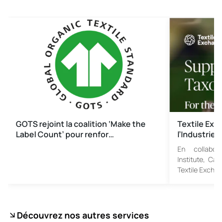
GOTS rejoint la coalition ‘Make the
Textile Exch
Label Count’ pour renfor…
l’Industrie 
En collabor
Institute, Ca
Textile Excha
Découvrez nos autres services