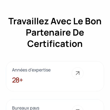
Travaillez Avec Le Bon
Partenaire De
Certification
Années d’expertise
28+
28+
Bureaux pays