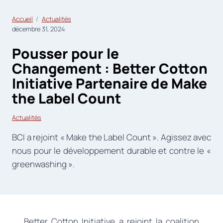
Accueil
Actualités
décembre 31, 2024
Pousser pour le
Changement : Better Cotton
Initiative Partenaire de Make
the Label Count
Actualités
BCI a rejoint « Make the Label Count ». Agissez avec
nous pour le développement durable et contre le «
greenwashing ».
Better Cotton Initiative a rejoint la coalition