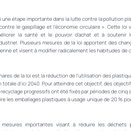
i une étape importante dans la lutte contre la pollution p
contre le gaspillage et l’économie circulaire ». Cette loi 
éliorer la santé et le pouvoir d’achat et à soutenir
dustriel. Plusieurs mesures de la loi apportent des cha
dienne et visent à modifier radicalement les habitudes d
phares de la loi est la réduction de l’utilisation des plasti
n totale d’ici 2040. Pour atteindre cet objectif, des object
e recyclage progressifs ont été fixés par périodes de cinq a
ire les emballages plastiques à usage unique de 20 % pou
 mesures importantes visant à réduire les déchets p