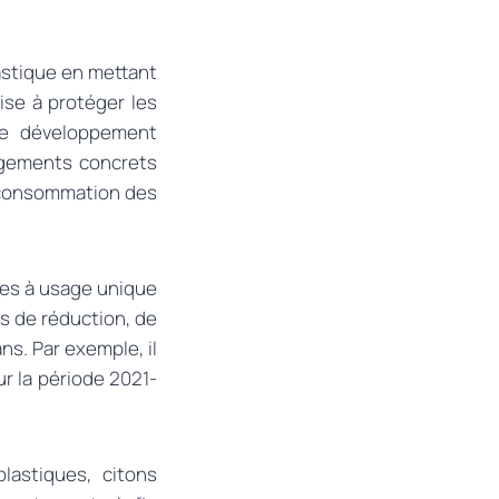
lastique en mettant
vise à protéger les
 le développement
ngements concrets
e consommation des
ques à usage unique
ifs de réduction, de
ns. Par exemple, il
r la période 2021-
lastiques, citons