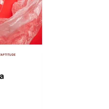
'APTITUDE
la