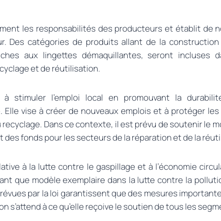
ement les responsabilités des producteurs et établit de 
ur. Des catégories de produits allant de la constructio
uches aux lingettes démaquillantes, seront incluses
clage et de réutilisation.
se à stimuler l’emploi local en promouvant la durabil
 Elle vise à créer de nouveaux emplois et à protéger les
u recyclage. Dans ce contexte, il est prévu de soutenir le
t des fonds pour les secteurs de la réparation et de la réuti
lative à la lutte contre le gaspillage et à l’économie circul
ant que modèle exemplaire dans la lutte contre la polluti
révues par la loi garantissent que des mesures importante
on s’attend à ce qu’elle reçoive le soutien de tous les segm