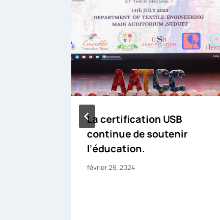
st fière
La certification USB
ture en
continue de soutenir
l’éducation.
février 26, 2024