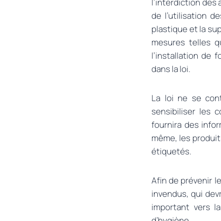
l’interdiction des
de l’utilisation 
plastique et la s
mesures telles qu
l’installation de
dans la loi.
La loi ne se con
sensibiliser les
fournira des info
même, les produi
étiquetés.
Afin de prévenir le
invendus, qui de
important vers l
d’hygiène.