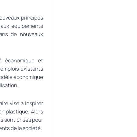
nouveaux principes
n aux équipements
 dans de nouveaux
ité économique et
 emplois existants
 modèle économique
lisation.
aire vise à inspirer
on plastique. Alors
s sont prises pour
ents de la société.