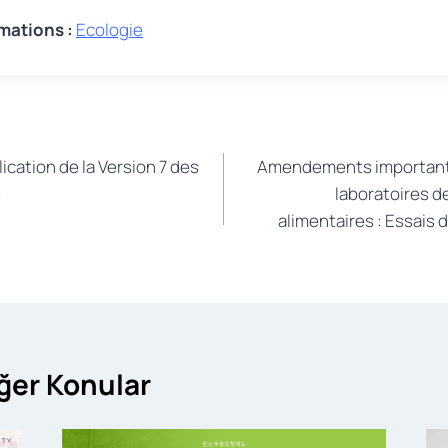
rmations :
Ecologie
lication de la Version 7 des
Amendements importants
e
laboratoires d
alimentaires : Essais 
iğer Konular