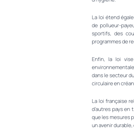
La loi étend égal
de pollueur-paye
sportifs, des co
programmes de recy
Enfin, la loi vi
environnementale.
dans le secteur d
circulaire en créan
La loi française re
d’autres pays en t
que les mesures p
un avenir durable, 