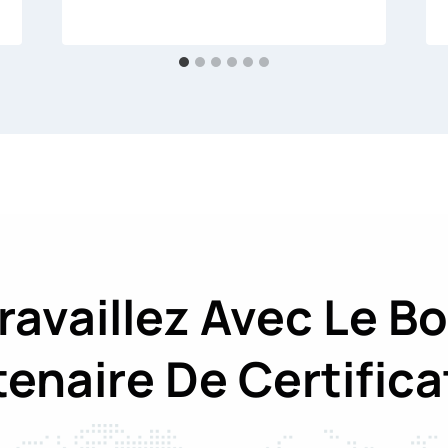
ravaillez Avec Le B
tenaire De Certifica