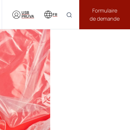
Formulaire
USB
FR
PRUVA
de demande