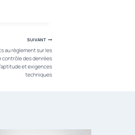
SUIVANT
 au règlement sur les
e contrôle des denrées
d’aptitude et exigences
techniques