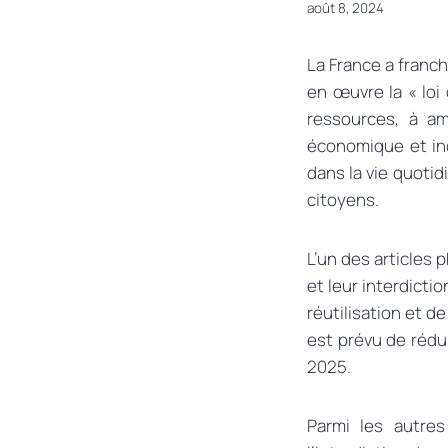
août 8, 2024
La France a franch
en œuvre la « loi 
ressources, à am
économique et in
dans la vie quoti
citoyens.
L’un des articles 
et leur interdictio
réutilisation et d
est prévu de rédu
2025.
Parmi les autres