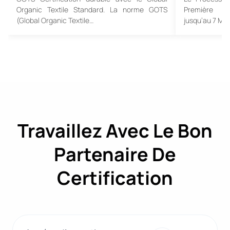
Organic Textile Standard. La norme GOTS
Première Co
(Global Organic Textile…
jusqu’au 7 Ma
Travaillez Avec Le Bon
Partenaire De
Certification