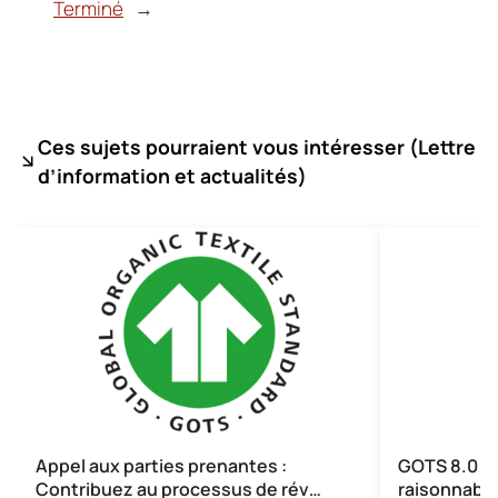
Terminé
→
Ces sujets pourraient vous intéresser (
Lettre
d’information et actualités)
Appel aux parties prenantes :
GOTS 8.0 pub
Contribuez au processus de rév…
raisonnable