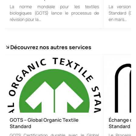
La norme mondiale pour les textiles
La version 8
biologiques (GOTS) lance le processus de
Standard (GOT
révision pour la…
en mars…
Découvrez nos autres services
GOTS – Global Organic Textile
Échange de 
Standard
Standard
GOTS Certification durable avec le Global
Le Processus