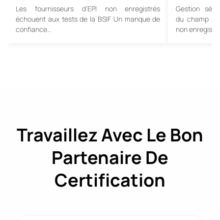
Les fournisseurs d’EPI non enregistrés
Gestion sécu
échouent aux tests de la BSIF Un manque de
du champ à l’
confiance…
non enregistr
Travaillez Avec Le Bon
Partenaire De
Certification