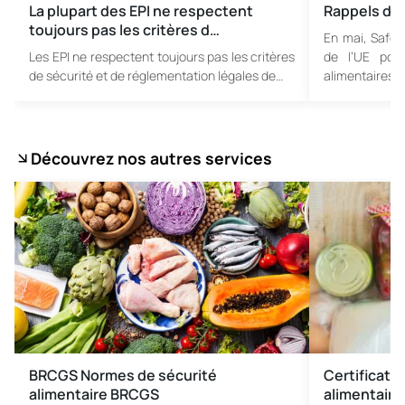
La plupart des EPI ne respectent
Rappels de 
toujours pas les critères d…
En mai, Safet
Les EPI ne respectent toujours pas les critères
de l’UE pou
de sécurité et de réglementation légales de…
alimentaires,
Découvrez nos autres services
BRCGS Normes de sécurité
Certificati
alimentaire BRCGS
alimentair