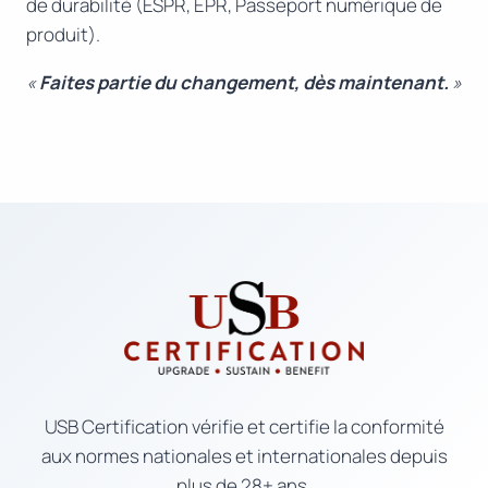
de durabilité (ESPR, EPR, Passeport numérique de
produit).
«
Faites partie du changement, dès maintenant.
»
USB Certification vérifie et certifie la conformité
aux normes nationales et internationales depuis
plus de 28+ ans.