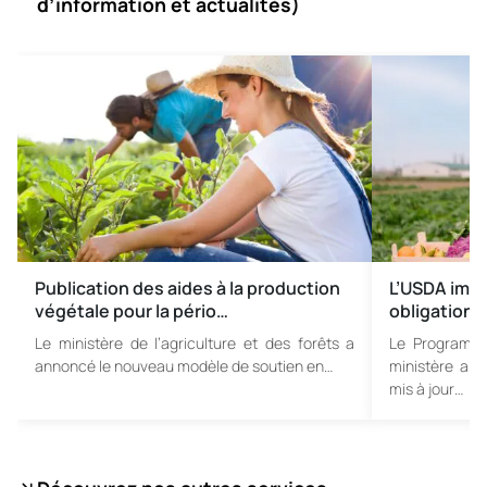
d’information et actualités)
Publication des aides à la production
L’USDA imp
végétale pour la pério…
obligation 
Le ministère de l’agriculture et des forêts a
Le Programme
annoncé le nouveau modèle de soutien en…
ministère amé
mis à jour…