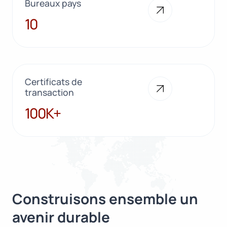
Bureaux pays
10
10
Certificats de
transaction
100K+
100K+
Construisons ensemble un
avenir durable