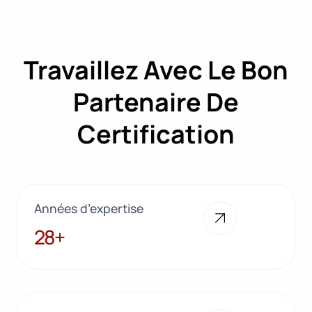
Travaillez Avec Le Bon
Partenaire De
Certification
Années d’expertise
28+
28+