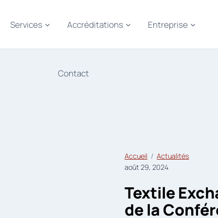
Services
Accréditations
Entreprise
Contact
Accueil
Actualités
août 29, 2024
Textile Exc
de la Confé