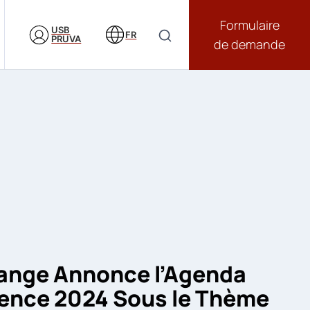
Formulaire
USB
FR
PRUVA
de demande
hange Annonce l’Agenda
rence 2024 Sous le Thème