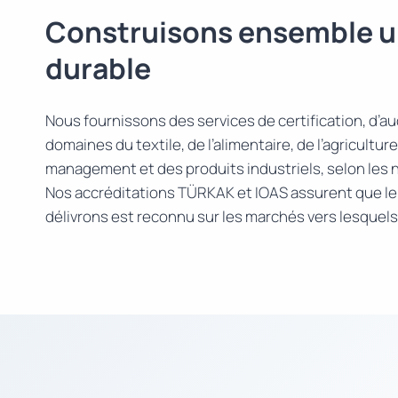
Construisons ensemble u
durable
Nous fournissons des services de certification, d’aud
domaines du textile, de l’alimentaire, de l’agricultu
management et des produits industriels, selon les 
Nos accréditations TÜRKAK et IOAS assurent que le 
délivrons est reconnu sur les marchés vers lesquel