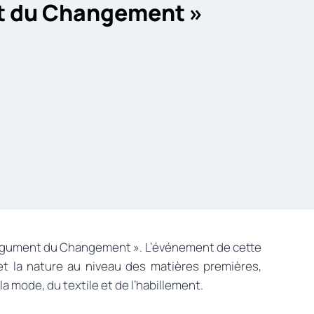
t du Changement »
L’Argument du Changement ». L’événement de cette
et la nature au niveau des matières premières,
a mode, du textile et de l’habillement.