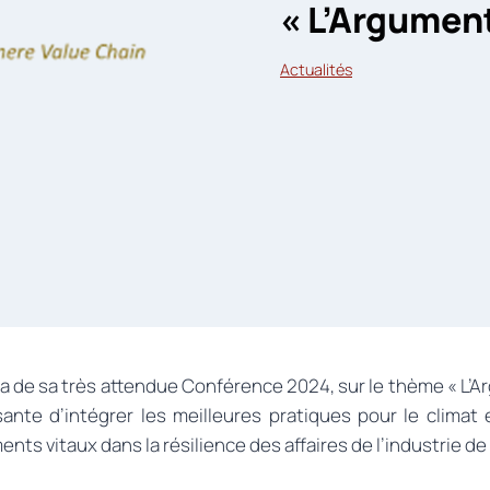
« L’Argumen
Actualités
nda de sa très attendue Conférence 2024, sur le thème « 
ante d’intégrer les meilleures pratiques pour le climat 
s vitaux dans la résilience des affaires de l’industrie de l