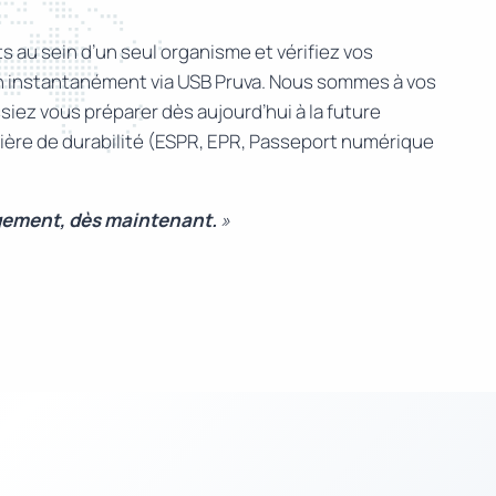
 au sein d’un seul organisme et vérifiez vos
on instantanément via USB Pruva. Nous sommes à vos
iez vous préparer dès aujourd’hui à la future
atière de durabilité (ESPR, EPR, Passeport numérique
gement, dès maintenant.
»