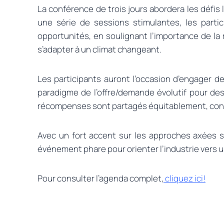
La conférence de trois jours abordera les défis l
une série de sessions stimulantes, les parti
opportunités, en soulignant l’importance de la r
s’adapter à un climat changeant.
Les participants auront l’occasion d’engager 
paradigme de l’offre/demande évolutif pour des
récompenses sont partagés équitablement, consoli
Avec un fort accent sur les approches axées 
événement phare pour orienter l’industrie vers un
Pour consulter l’agenda complet,
cliquez ici!