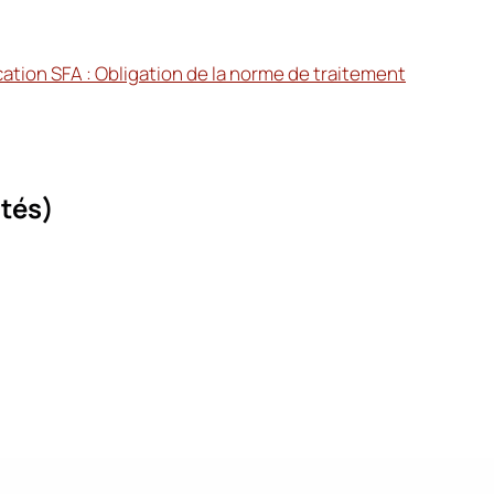
ication SFA : Obligation de la norme de traitement
ités)