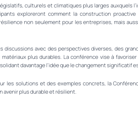
égislatifs, culturels et climatiques plus larges auxquels 
cipants exploreront comment la construction proactive
ésilience non seulement pour les entreprises, mais aussi 
des discussions avec des perspectives diverses, des gra
 matériaux plus durables. La conférence vise à favoriser 
dant davantage l’idée que le changement significatif est à
sur les solutions et des exemples concrets, la Confér
 avenir plus durable et résilient.