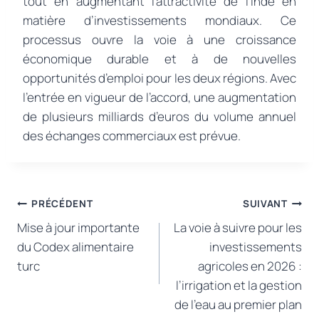
tout en augmentant l’attractivité de l’Inde en
matière d’investissements mondiaux. Ce
processus ouvre la voie à une croissance
économique durable et à de nouvelles
opportunités d’emploi pour les deux régions. Avec
l’entrée en vigueur de l’accord, une augmentation
de plusieurs milliards d’euros du volume annuel
des échanges commerciaux est prévue.
Navigation
PRÉCÉDENT
SUIVANT
Mise à jour importante
La voie à suivre pour les
de
du Codex alimentaire
investissements
l’article
turc
agricoles en 2026 :
l’irrigation et la gestion
de l’eau au premier plan