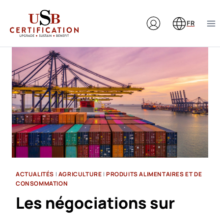
Aller
au
FR
contenu
ACTUALITÉS
|
AGRICULTURE
|
PRODUITS ALIMENTAIRES ET DE
CONSOMMATION
Les négociations sur