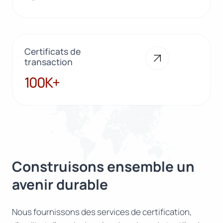
Certificats de
transaction
100K+
100K+
Construisons ensemble un
avenir durable
Nous fournissons des services de certification,