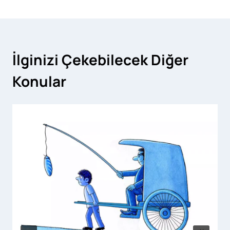
İlginizi Çekebilecek Diğer
Konular