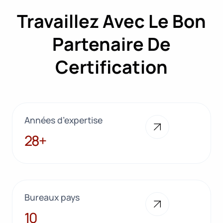
Travaillez Avec Le Bon
Partenaire De
Certification
Années d’expertise
28+
28+
Bureaux pays
10
10