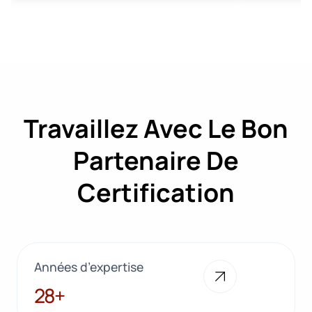
Travaillez Avec Le Bon
Partenaire De
Certification
Années d’expertise
28+
28+