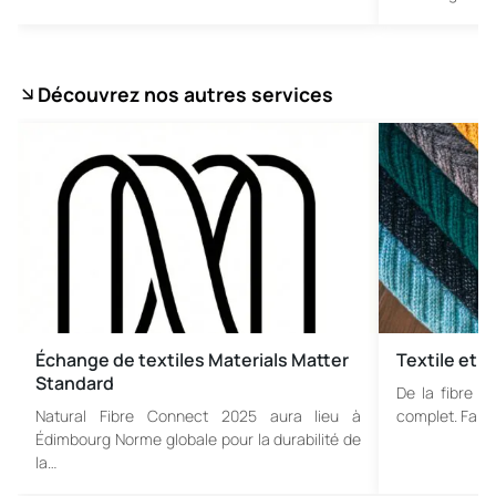
Découvrez nos autres services
Échange de textiles Materials Matter
Textile et 
Standard
De la fibre br
Natural Fibre Connect 2025 aura lieu à
complet. Faite
Édimbourg Norme globale pour la durabilité de
la…