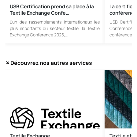
USB Certification prend sa place à la
La certifica
Textile Exchange Confe…
conférence 
L’un des rassemblements internationaux les
USB Certifica
plus importants du secteur textile, la Textile
Conference 2
Exchange Conference 2025,…
conférence…
Découvrez nos autres services
Textile Exchange
Textile et 