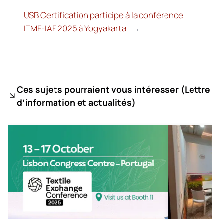
USB Certification participe à la conférence
ITMF-IAF 2025 à Yogyakarta
→
Ces sujets pourraient vous intéresser (
Lettre
d’information et actualités)