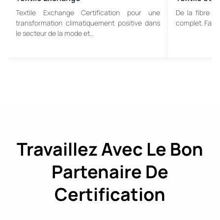
Textile Exchange Certification pour une
De la fibre br
transformation climatiquement positive dans
complet. Faite
le secteur de la mode et…
Travaillez Avec Le Bon
Partenaire De
Certification