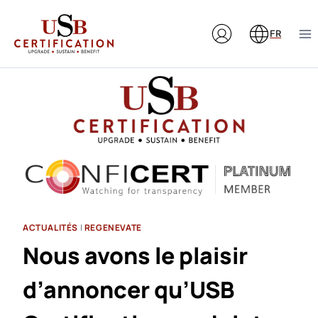
Aller
au
FR
contenu
ACTUALITÉS
|
REGENEVATE
Nous avons le plaisir
d’annoncer qu’USB