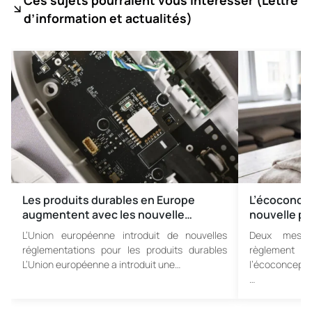
Ces sujets pourraient vous intéresser (
Lettre
d’information et actualités)
Les produits durables en Europe
L’écoconce
augmentent avec les nouvelle…
nouvelle ph
L’Union européenne introduit de nouvelles
Deux mesur
réglementations pour les produits durables
règlement 
L’Union européenne a introduit une…
l’écoconcepti
…