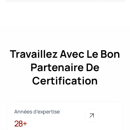
Travaillez Avec Le Bon
Partenaire De
Certification
Années d’expertise
28+
28+