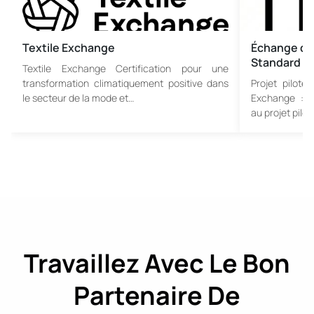
Textile Exchange
Échange de 
Standard
Textile Exchange Certification pour une
transformation climatiquement positive dans
Projet pilote
le secteur de la mode et…
Exchange : Pa
au projet pilo
Travaillez Avec Le Bon
Partenaire De