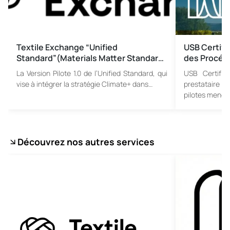
Textile Exchange “Unified
USB Certific
Standard”(Materials Matter Standar…
des Procéd
La Version Pilote 1.0 de l’Unified Standard, qui
USB Certific
vise à intégrer la stratégie Climate+ dans…
prestataire 
pilotes menés
Découvrez nos autres services