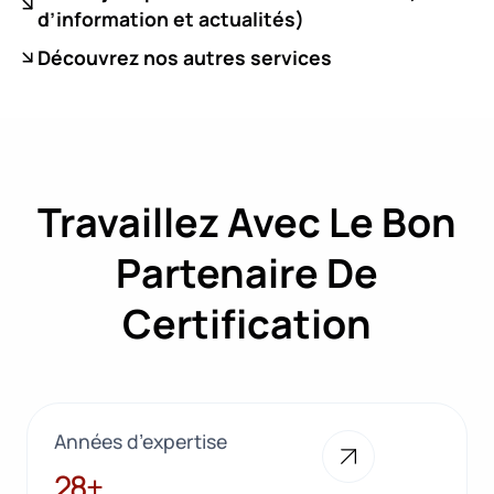
d’information et actualités)
Découvrez nos autres services
Travaillez Avec Le Bon
Partenaire De
Certification
Années d’expertise
28+
28+