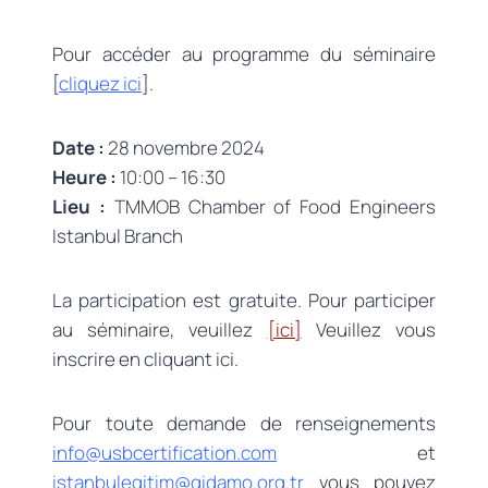
Pour accéder au programme du séminaire
[
cliquez ici
].
Date :
28 novembre 2024
Heure :
10:00 – 16:30
Lieu :
TMMOB Chamber of Food Engineers
Istanbul Branch
La participation est gratuite. Pour participer
au séminaire, veuillez
[ici]
Veuillez vous
inscrire en cliquant ici.
Pour toute demande de renseignements
info@usbcertification.com
et
istanbulegitim@gidamo.org.tr
vous pouvez