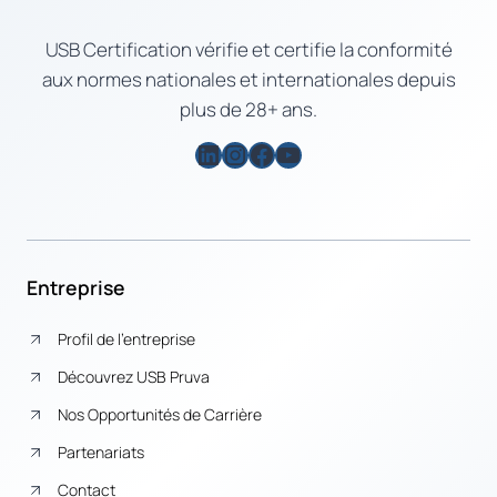
USB Certification vérifie et certifie la conformité
aux normes nationales et internationales depuis
plus de 28+ ans.
LinkedIn
Instagram
Facebook
YouTube
Entreprise
Profil de l’entreprise
Découvrez USB Pruva
Nos Opportunités de Carrière
Partenariats
Contact