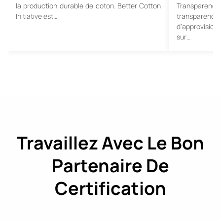
la production durable de coton. Better Cotton
Transparence 
Initiative est…
transpar
d’approvision
sur…
Travaillez Avec Le Bon
Partenaire De
Certification