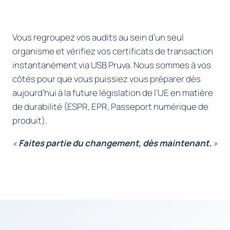
Vous regroupez vos audits au sein d’un seul
organisme et vérifiez vos certificats de transaction
instantanément via USB Pruva. Nous sommes à vos
côtés pour que vous puissiez vous préparer dès
aujourd’hui à la future législation de l’UE en matière
de durabilité (ESPR, EPR, Passeport numérique de
produit).
«
Faites partie du changement, dès maintenant.
»