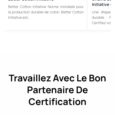
Initiative (
Better Cotton Initiative Norme mondiale pour
la production durable de coton. Better Cotton
Une étape i
Initiative est…
durable : Fo
Certifiez votr
Travaillez Avec Le Bon
Partenaire De
Certification