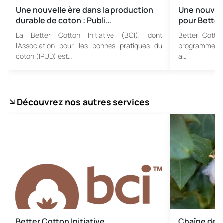
Une nouvelle ère dans la production
Une nouvell
durable de coton : Publi…
pour Better
La Better Cotton Initiative (BCI), dont
Better Cotton
l’Association pour les bonnes pratiques du
programme de
coton (IPUD) est…
a…
Découvrez nos autres services
Better Cotton Initiative
Chaîne de c