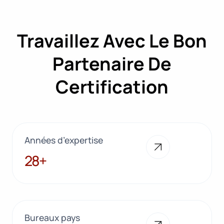
Travaillez Avec Le Bon
Partenaire De
Certification
Années d’expertise
28+
28+
Bureaux pays