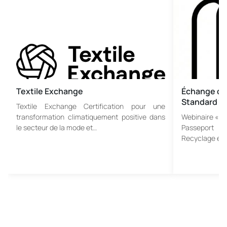
Textile Exchange
Échange de 
Standard
Textile Exchange Certification pour une
transformation climatiquement positive dans
Webinaire « So
le secteur de la mode et…
Passeport P
Recyclage et B