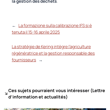
la gestion des déchets
.
←
La formazione sulla calibrazione IFS si è
tenuta il 15-16 aprile 2025
La stratégie de Kering intègre l’agriculture
régénératrice et la gestion responsable des
fournisseurs
→
Ces sujets pourraient vous intéresser (
Lettre
d’information et actualités)