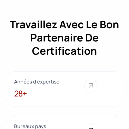
Travaillez Avec Le Bon
Partenaire De
Certification
Années d’expertise
28+
28+
Bureaux pays