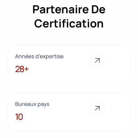
Partenaire De
Certification
Années d’expertise
28+
28+
Bureaux pays
10
10