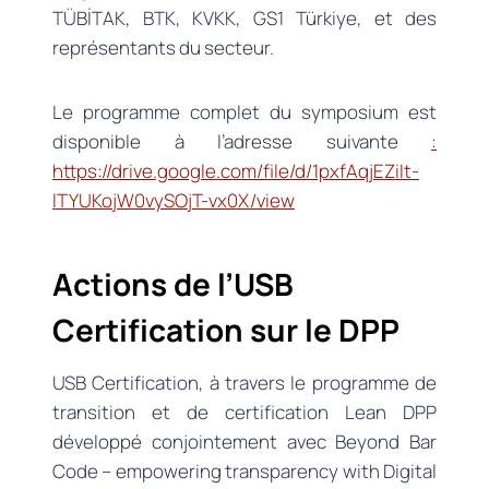
TÜBİTAK, BTK, KVKK, GS1 Türkiye, et des
représentants du secteur.
Le programme complet du symposium est
disponible à l’adresse suivante
:
https://drive.google.com/file/d/1pxfAqjEZiIt-
lTYUKojW0vySOjT-vx0X/view
Actions de l’USB
Certification sur le DPP
USB Certification, à travers le programme de
transition et de certification Lean DPP
développé conjointement avec Beyond Bar
Code – empowering transparency with Digital