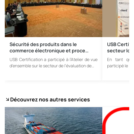
Sécurité des produits dans le
USB Certifi
commerce électronique et proce…
secteur lor
USB Certification a participé à l’Atelier de vue
En tant qu’U
d’ensemble sur le secteur de l’évaluation de…
participé le 1
Découvrez nos autres services