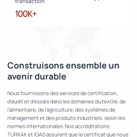
transaction
100K+
100K+
Construisons ensemble un
avenir durable
Nous fournissons des services de certification,
d’audit et d’essais dans les domaines du textile, de
l’alimentaire, de l’agriculture, des systèmes de
management et des produits industriels, selon les
normes internationales. Nos accréditations
TÜRKAK et IOAS assurent que le certificat que nous