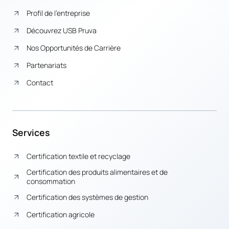
Profil de l’entreprise
Découvrez USB Pruva
Nos Opportunités de Carrière
Partenariats
Contact
Services
Certification textile et recyclage
Certification des produits alimentaires et de
consommation
Certification des systèmes de gestion
Certification agricole