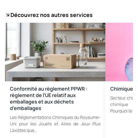
Découvrez nos autres services
Conformité au règlement PPWR :
Chimique
règlement de l’UE relatif aux
Secteur chimiq
emballages et aux déchets
chimique : 
d’emballages
Pourquoi la ce
Les Réglementations Chimiques du Royaume-
Uni pour les Jouets et Aires de Jeux Plus
Laxistes que…