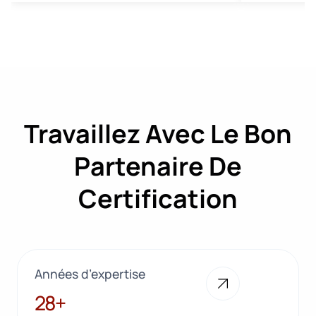
Travaillez Avec Le Bon
Partenaire De
Certification
Années d’expertise
28+
28+