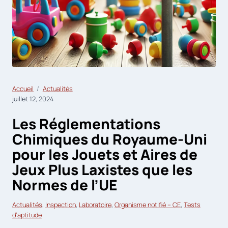
Accueil
Actualités
juillet 12, 2024
Les Réglementations
Chimiques du Royaume-Uni
pour les Jouets et Aires de
Jeux Plus Laxistes que les
Normes de l’UE
Actualités
, 
Inspection
, 
Laboratoire
, 
Organisme notifié – CE
, 
Tests
d’aptitude