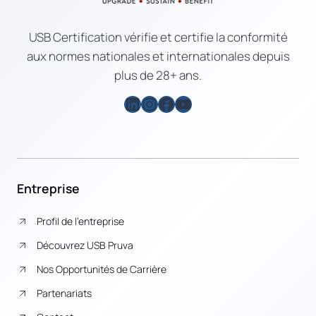
USB Certification vérifie et certifie la conformité
aux normes nationales et internationales depuis
plus de 28+ ans.
LinkedIn
Instagram
Facebook
YouTube
Entreprise
Profil de l’entreprise
Découvrez USB Pruva
Nos Opportunités de Carrière
Partenariats