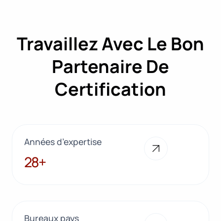
Travaillez Avec Le Bon
Partenaire De
Certification
Années d’expertise
28+
28+
Bureaux pays