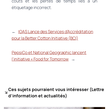
coûts et les pertes de temps liés à un
étiquetage incorrect.
←
IOAS Lance des Services d’Accréditation
pour la Better Cotton Initiative (BCI)
PepsiCo et National Geographic lancent
l’initiative « Food for Tomorrow
→
Ces sujets pourraient vous intéresser (
Lettre
d’information et actualités)