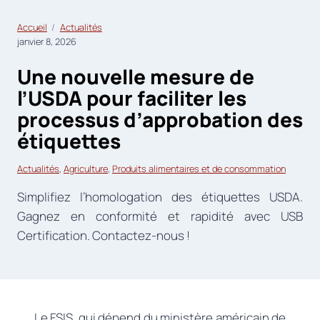
Accueil
Actualités
janvier 8, 2026
Une nouvelle mesure de
l’USDA pour faciliter les
processus d’approbation des
étiquettes
Actualités
, 
Agriculture
, 
Produits alimentaires et de consommation
Simplifiez l’homologation des étiquettes USDA.
Gagnez en conformité et rapidité avec USB
Certification. Contactez-nous !
Le FSIS, qui dépend du ministère américain de