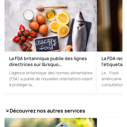
La FSA britannique publie des lignes
La FDA recue
directrices sur l&rsquo…
l’étiquetag
L’agence britannique des normes alimentaires
La Food and
(FSA) a publié de nouvelles orientations visant
américaine a
à protéger la…
consultation 
Découvrez nos autres services