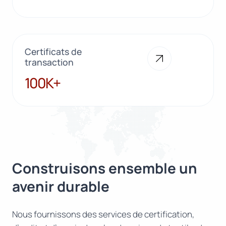
Certificats de
transaction
100K+
100K+
Construisons ensemble un
avenir durable
Nous fournissons des services de certification,