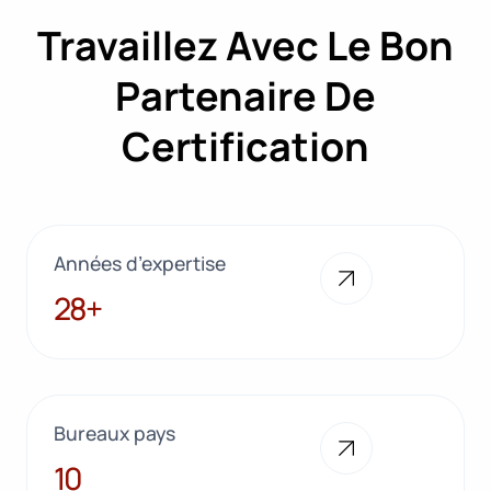
Travaillez Avec Le Bon
Partenaire De
Certification
Années d’expertise
28+
28+
Bureaux pays
10
10